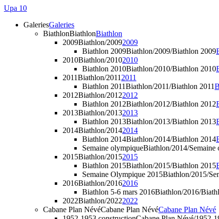
Upa 10
Galeries
Galeries
Biathlon
Biathlon
Biathlon
2009
Biathlon/2009
2009
Biathlon 2009
Biathlon/2009/Biathlon 2009
2010
Biathlon/2010
2010
Biathlon 2010
Biathlon/2010/Biathlon 2010
2011
Biathlon/2011
2011
Biathlon 2011
Biathlon/2011/Biathlon 2011
B
2012
Biathlon/2012
2012
Biathlon 2012
Biathlon/2012/Biathlon 2012
2013
Biathlon/2013
2013
Biathlon 2013
Biathlon/2013/Biathlon 2013
2014
Biathlon/2014
2014
Biathlon 2014
Biathlon/2014/Biathlon 2014
Semaine olympique
Biathlon/2014/Semaine
2015
Biathlon/2015
2015
Biathlon 2015
Biathlon/2015/Biathlon 2015
Semaine Olympique 2015
Biathlon/2015/S
2016
Biathlon/2016
2016
Biathlon 5-6 mars 2016
Biathlon/2016/Biath
2022
Biathlon/2022
2022
Cabane Plan Névé
Cabane Plan Névé
Cabane Plan Névé
1952-1953 construction
Cabane Plan Névé/1952-1