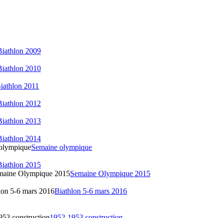
Biathlon 2009
Biathlon 2010
iathlon 2011
Biathlon 2012
Biathlon 2013
Biathlon 2014
 olympique
Semaine olympique
Biathlon 2015
emaine Olympique 2015
Semaine Olympique 2015
lon 5-6 mars 2016
Biathlon 5-6 mars 2016
953 construction
1952-1953 construction