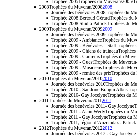
Trophée 2005
Trophées du Muveran/2005/Tr
2008
Trophées du Muveran/2008
2008
Journée des bénévoles 2008
Trophées du Mu
Trophée 2008 Bertoud Gérard
Trophées du 
Trophée 2008 Studio Patrick
Trophées du M
2009
Trophées du Muveran/2009
2009
Journée des bénévoles 2009
Trophées du Mu
Trophée 2009 - Ambiance
Trophées du Muv
Trophée 2009 - Bénévoles – Staff
Trophées 
Trophée 2009 - Chiens de traineau
Trophées
Trophée 2009 - Coureurs
Trophées du Muve
Trophée 2009 - Guest
Trophées du Muveran/
Trophée 2009 - Musiciens
Trophées du Muve
Trophée 2009 - remise des prix
Trophées du
2010
Trophées du Muveran/2010
2010
Journée des bénévoles 2010
Trophées du Mu
Trophée 2010 - Sandrine Bongni Albus
Trop
Trophée 2010- Gay Jocelyne
Trophées du M
2011
Trophées du Muveran/2011
2011
Journée des bénévoles 2011- Gay Jocelyne
T
Trophée 2011 - Alain Werly
Trophées du Mu
Trophée 2011 - Gay Jocelyne
Trophées du 
Trophée 2011, région d’Anzeindaz - Patrick
2012
Trophées du Muveran/2012
2012
Journée des bénévoles 2012 - Gay Jocelyne