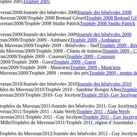
ophée 2005
Trophée 2005
veran/2008/Journée des bénévoles 2008
Journée des bénévoles 2008
Muveran/2008/Trophée 2008 Bertoud Gérard
Trophée 2008 Bertoud Gé
uveran/2008/Trophée 2008 Studio Patrick
Trophée 2008 Studio Patrick
veran/2009/Journée des bénévoles 2009
Journée des bénévoles 2009
eran/2009/Trophée 2009 - Ambiance
Trophée 2009 - Ambiance
du Muveran/2009/Trophée 2009 - Bénévoles – Staff
Trophée 2009 - Bén
 du Muveran/2009/Trophée 2009 - Chiens de traineau
Trophée 2009 - C
ran/2009/Trophée 2009 - Coureurs
Trophée 2009 - Coureurs
2009/Trophée 2009 - Guest
Trophée 2009 - Guest
ran/2009/Trophée 2009 - Musiciens
Trophée 2009 - Musiciens
 Muveran/2009/Trophée 2009 - remise des prix
Trophée 2009 - remise d
veran/2010/Journée des bénévoles 2010
Journée des bénévoles 2010
hées du Muveran/2010/Trophée 2010 - Sandrine Bongni Albus
Trophé
uveran/2010/Trophée 2010- Gay Jocelyne
Trophée 2010- Gay Jocelyne
rophées du Muveran/2011/Journée des bénévoles 2011- Gay Jocelyne
J
veran/2011/Trophée 2011 - Alain Werly
Trophée 2011 - Alain Werly
Muveran/2011/Trophée 2011 - Gay Jocelyne
Trophée 2011 - Gay Jocely
 Millet
Trophées du Muveran/2011/Trophée 2011, région d’Anzeindaz - 
Trophées du Muveran/2012/Journée des bénévoles 2012 - Gay Jocelyn