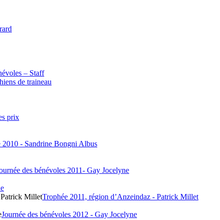
rard
évoles – Staff
hiens de traineau
es prix
e 2010 - Sandrine Bongni Albus
ournée des bénévoles 2011- Gay Jocelyne
ne
Patrick Millet
Trophée 2011, région d’Anzeindaz - Patrick Millet
e
Journée des bénévoles 2012 - Gay Jocelyne