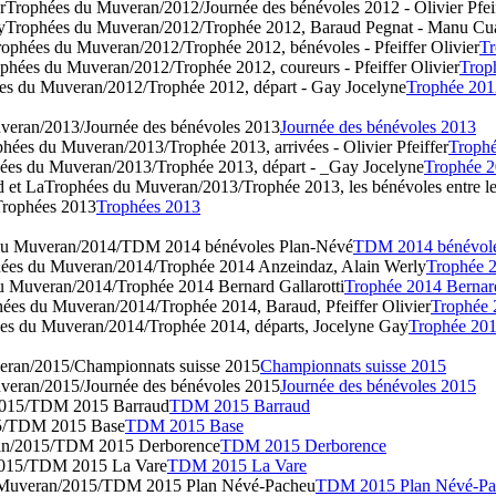
r
Trophées du Muveran/2012/Journée des bénévoles 2012 - Olivier Pfei
y
Trophées du Muveran/2012/Trophée 2012, Baraud Pegnat - Manu C
ophées du Muveran/2012/Trophée 2012, bénévoles - Pfeiffer Olivier
Tr
phées du Muveran/2012/Trophée 2012, coureurs - Pfeiffer Olivier
Troph
es du Muveran/2012/Trophée 2012, départ - Gay Jocelyne
Trophée 201
veran/2013/Journée des bénévoles 2013
Journée des bénévoles 2013
hées du Muveran/2013/Trophée 2013, arrivées - Olivier Pfeiffer
Trophé
ées du Muveran/2013/Trophée 2013, départ - _Gay Jocelyne
Trophée 2
d et La
Trophées du Muveran/2013/Trophée 2013, les bénévoles entre l
rophées 2013
Trophées 2013
du Muveran/2014/TDM 2014 bénévoles Plan-Névé
TDM 2014 bénévole
ées du Muveran/2014/Trophée 2014 Anzeindaz, Alain Werly
Trophée 
u Muveran/2014/Trophée 2014 Bernard Gallarotti
Trophée 2014 Bernard
ées du Muveran/2014/Trophée 2014, Baraud, Pfeiffer Olivier
Trophée 
́es du Muveran/2014/Trophée 2014, départs, Jocelyne Gay
Trophée 201
eran/2015/Championnats suisse 2015
Championnats suisse 2015
veran/2015/Journée des bénévoles 2015
Journée des bénévoles 2015
2015/TDM 2015 Barraud
TDM 2015 Barraud
15/TDM 2015 Base
TDM 2015 Base
ran/2015/TDM 2015 Derborence
TDM 2015 Derborence
2015/TDM 2015 La Vare
TDM 2015 La Vare
 Muveran/2015/TDM 2015 Plan Névé-Pacheu
TDM 2015 Plan Névé-P