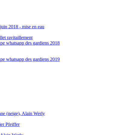
juin 2018 - mise en eau
llet ravitaillement
upe whatsapp des gardiens 2018
upe whatsapp des gardiens 2019
e (neige), Alain Werly
er Pfeiffer