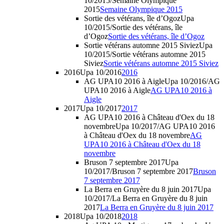
10/2015/Semaine Olympique
2015
Semaine Olympique 2015
Sortie des vétérans, île d’Ogoz
Upa
10/2015/Sortie des vétérans, île
d’Ogoz
Sortie des vétérans, île d’Ogoz
Sortie vétérans automne 2015 Siviez
Upa
10/2015/Sortie vétérans automne 2015
Siviez
Sortie vétérans automne 2015 Siviez
2016
Upa 10/2016
2016
AG UPA10 2016 à Aigle
Upa 10/2016/AG
UPA10 2016 à Aigle
AG UPA10 2016 à
Aigle
2017
Upa 10/2017
2017
AG UPA10 2016 à Château d'Oex du 18
novembre
Upa 10/2017/AG UPA10 2016
à Château d'Oex du 18 novembre
AG
UPA10 2016 à Château d'Oex du 18
novembre
Bruson 7 septembre 2017
Upa
10/2017/Bruson 7 septembre 2017
Bruson
7 septembre 2017
La Berra en Gruyère du 8 juin 2017
Upa
10/2017/La Berra en Gruyère du 8 juin
2017
La Berra en Gruyère du 8 juin 2017
2018
Upa 10/2018
2018