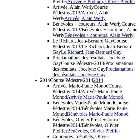
Pfeiffer
Arrivée + Podium, Olivier Pfeiffer
Arrivée, Alain Werly
Course
Pédestre/2013/Arrivée, Alain
Werly
Arrivée, Alain Werly
Bénévoles + coureurs, Alain Werly
Course
Pédestre/2013/Bénévoles + coureurs, Alain
Werly
Bénévoles + coureurs, Alain Werly
Le Richard, Jean-Bernard Gay
Course
Pédestre/2013/Le Richard, Jean-Bernard
Gay
Le Richard, Jean-Bernard Gay
Proclamations des résultats, Jocelyne
Gay
Course Pédestre/2013/Proclamations
des résultats, Jocelyne Gay
Proclamations
des résultats, Jocelyne Gay
2014
Course Pédestre/2014
2014
Arrivée Marie-Paule Monod
Course
Pédestre/2014/Arrivée Marie-Paule
Monod
Arrivée Marie-Paule Monod
Bénévoles Marie-Paule Monod
Course
Pédestre/2014/Bénévoles Marie-Paule
Monod
Bénévoles Marie-Paule Monod
Bénévoles, Olivier Pfeiffer
Course
Pédestre/2014/Bénévoles, Olivier
Pfeiffer
Bénévoles, Olivier Pfeiffer
Coureures - résultats, Olivier