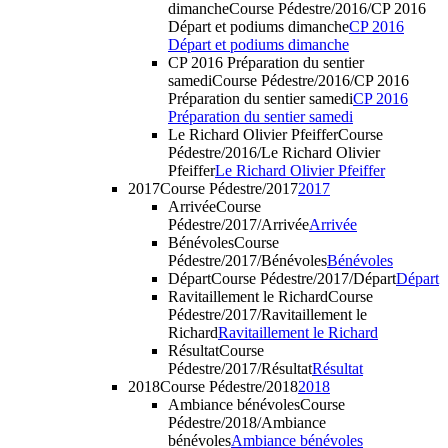
dimanche
Course Pédestre/2016/CP 2016
Départ et podiums dimanche
CP 2016
Départ et podiums dimanche
CP 2016 Préparation du sentier
samedi
Course Pédestre/2016/CP 2016
Préparation du sentier samedi
CP 2016
Préparation du sentier samedi
Le Richard Olivier Pfeiffer
Course
Pédestre/2016/Le Richard Olivier
Pfeiffer
Le Richard Olivier Pfeiffer
2017
Course Pédestre/2017
2017
Arrivée
Course
Pédestre/2017/Arrivée
Arrivée
Bénévoles
Course
Pédestre/2017/Bénévoles
Bénévoles
Départ
Course Pédestre/2017/Départ
Départ
Ravitaillement le Richard
Course
Pédestre/2017/Ravitaillement le
Richard
Ravitaillement le Richard
Résultat
Course
Pédestre/2017/Résultat
Résultat
2018
Course Pédestre/2018
2018
Ambiance bénévoles
Course
Pédestre/2018/Ambiance
bénévoles
Ambiance bénévoles