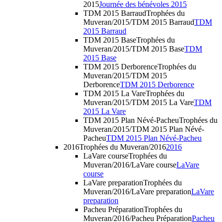
2015
Journée des bénévoles 2015
TDM 2015 Barraud
Trophées du
Muveran/2015/TDM 2015 Barraud
TDM
2015 Barraud
TDM 2015 Base
Trophées du
Muveran/2015/TDM 2015 Base
TDM
2015 Base
TDM 2015 Derborence
Trophées du
Muveran/2015/TDM 2015
Derborence
TDM 2015 Derborence
TDM 2015 La Vare
Trophées du
Muveran/2015/TDM 2015 La Vare
TDM
2015 La Vare
TDM 2015 Plan Névé-Pacheu
Trophées du
Muveran/2015/TDM 2015 Plan Névé-
Pacheu
TDM 2015 Plan Névé-Pacheu
2016
Trophées du Muveran/2016
2016
LaVare course
Trophées du
Muveran/2016/LaVare course
LaVare
course
LaVare preparation
Trophées du
Muveran/2016/LaVare preparation
LaVare
preparation
Pacheu Préparation
Trophées du
Muveran/2016/Pacheu Préparation
Pacheu