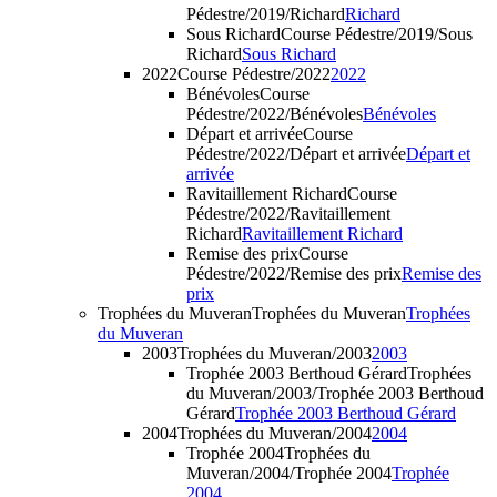
Pédestre/2019/Richard
Richard
Sous Richard
Course Pédestre/2019/Sous
Richard
Sous Richard
2022
Course Pédestre/2022
2022
Bénévoles
Course
Pédestre/2022/Bénévoles
Bénévoles
Départ et arrivée
Course
Pédestre/2022/Départ et arrivée
Départ et
arrivée
Ravitaillement Richard
Course
Pédestre/2022/Ravitaillement
Richard
Ravitaillement Richard
Remise des prix
Course
Pédestre/2022/Remise des prix
Remise des
prix
Trophées du Muveran
Trophées du Muveran
Trophées
du Muveran
2003
Trophées du Muveran/2003
2003
Trophée 2003 Berthoud Gérard
Trophées
du Muveran/2003/Trophée 2003 Berthoud
Gérard
Trophée 2003 Berthoud Gérard
2004
Trophées du Muveran/2004
2004
Trophée 2004
Trophées du
Muveran/2004/Trophée 2004
Trophée
2004