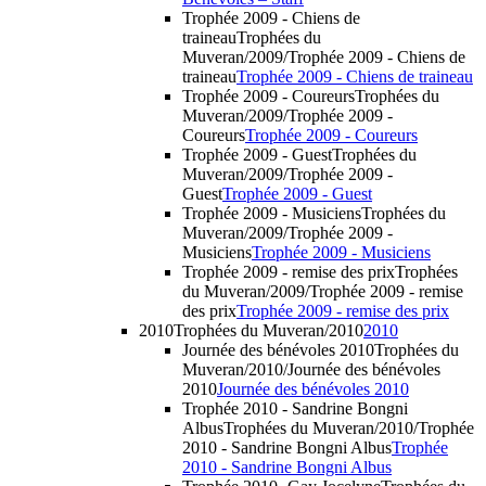
Trophée 2009 - Chiens de
traineau
Trophées du
Muveran/2009/Trophée 2009 - Chiens de
traineau
Trophée 2009 - Chiens de traineau
Trophée 2009 - Coureurs
Trophées du
Muveran/2009/Trophée 2009 -
Coureurs
Trophée 2009 - Coureurs
Trophée 2009 - Guest
Trophées du
Muveran/2009/Trophée 2009 -
Guest
Trophée 2009 - Guest
Trophée 2009 - Musiciens
Trophées du
Muveran/2009/Trophée 2009 -
Musiciens
Trophée 2009 - Musiciens
Trophée 2009 - remise des prix
Trophées
du Muveran/2009/Trophée 2009 - remise
des prix
Trophée 2009 - remise des prix
2010
Trophées du Muveran/2010
2010
Journée des bénévoles 2010
Trophées du
Muveran/2010/Journée des bénévoles
2010
Journée des bénévoles 2010
Trophée 2010 - Sandrine Bongni
Albus
Trophées du Muveran/2010/Trophée
2010 - Sandrine Bongni Albus
Trophée
2010 - Sandrine Bongni Albus