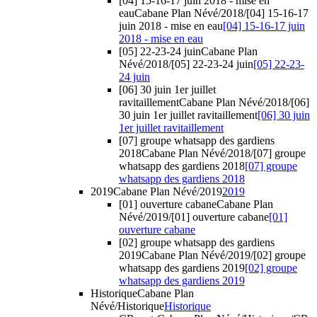
[04] 15-16-17 juin 2018 - mise en
eau
Cabane Plan Névé/2018/[04] 15-16-17
juin 2018 - mise en eau
[04] 15-16-17 juin
2018 - mise en eau
[05] 22-23-24 juin
Cabane Plan
Névé/2018/[05] 22-23-24 juin
[05] 22-23-
24 juin
[06] 30 juin 1er juillet
ravitaillement
Cabane Plan Névé/2018/[06]
30 juin 1er juillet ravitaillement
[06] 30 juin
1er juillet ravitaillement
[07] groupe whatsapp des gardiens
2018
Cabane Plan Névé/2018/[07] groupe
whatsapp des gardiens 2018
[07] groupe
whatsapp des gardiens 2018
2019
Cabane Plan Névé/2019
2019
[01] ouverture cabane
Cabane Plan
Névé/2019/[01] ouverture cabane
[01]
ouverture cabane
[02] groupe whatsapp des gardiens
2019
Cabane Plan Névé/2019/[02] groupe
whatsapp des gardiens 2019
[02] groupe
whatsapp des gardiens 2019
Historique
Cabane Plan
Névé/Historique
Historique