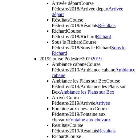
Arrivée départ
Course
Pédestre/2018/Arrivée départ
Arrivée
départ
Résultats
Course
Pédestre/2018/Résultats
Résultats
Richard
Course
Pédestre/2018/Richard
Richard
Sous le Richard
Course
Pédestre/2018/Sous le Richard
Sous le
Richard
2019
Course Pédestre/2019
2019
Ambiance cabane
Course
Pédestre/2019/Ambiance cabane
Ambiance
cabane
Ambiance les Plans sur Bex
Course
Pédestre/2019/Ambiance les Plans sur
Bex
Ambiance les Plans sur Bex
Arrivée
Course
Pédestre/2019/Arrivée
Arrivée
Fontaine aux chevaux
Course
Pédestre/2019/Fontaine aux
chevaux
Fontaine aux chevaux
Resultats
Course
Pédestre/2019/Resultats
Resultats
Richard
Course