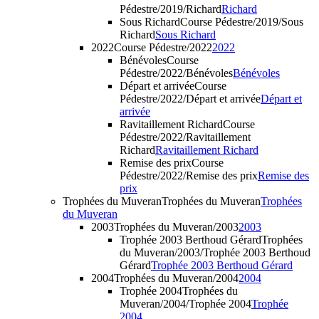
Pédestre/2019/Richard
Richard
Sous Richard
Course Pédestre/2019/Sous
Richard
Sous Richard
2022
Course Pédestre/2022
2022
Bénévoles
Course
Pédestre/2022/Bénévoles
Bénévoles
Départ et arrivée
Course
Pédestre/2022/Départ et arrivée
Départ et
arrivée
Ravitaillement Richard
Course
Pédestre/2022/Ravitaillement
Richard
Ravitaillement Richard
Remise des prix
Course
Pédestre/2022/Remise des prix
Remise des
prix
Trophées du Muveran
Trophées du Muveran
Trophées
du Muveran
2003
Trophées du Muveran/2003
2003
Trophée 2003 Berthoud Gérard
Trophées
du Muveran/2003/Trophée 2003 Berthoud
Gérard
Trophée 2003 Berthoud Gérard
2004
Trophées du Muveran/2004
2004
Trophée 2004
Trophées du
Muveran/2004/Trophée 2004
Trophée
2004