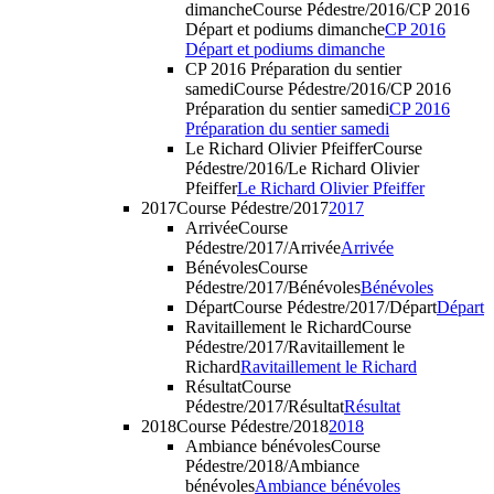
dimanche
Course Pédestre/2016/CP 2016
Départ et podiums dimanche
CP 2016
Départ et podiums dimanche
CP 2016 Préparation du sentier
samedi
Course Pédestre/2016/CP 2016
Préparation du sentier samedi
CP 2016
Préparation du sentier samedi
Le Richard Olivier Pfeiffer
Course
Pédestre/2016/Le Richard Olivier
Pfeiffer
Le Richard Olivier Pfeiffer
2017
Course Pédestre/2017
2017
Arrivée
Course
Pédestre/2017/Arrivée
Arrivée
Bénévoles
Course
Pédestre/2017/Bénévoles
Bénévoles
Départ
Course Pédestre/2017/Départ
Départ
Ravitaillement le Richard
Course
Pédestre/2017/Ravitaillement le
Richard
Ravitaillement le Richard
Résultat
Course
Pédestre/2017/Résultat
Résultat
2018
Course Pédestre/2018
2018
Ambiance bénévoles
Course
Pédestre/2018/Ambiance
bénévoles
Ambiance bénévoles