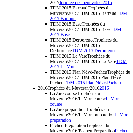
2015
Journée des bénévoles 2015
TDM 2015 Barraud
Trophées du
Muveran/2015/TDM 2015 Barraud
TDM
2015 Barraud
TDM 2015 Base
Trophées du
Muveran/2015/TDM 2015 Base
TDM
2015 Base
TDM 2015 Derborence
Trophées du
Muveran/2015/TDM 2015
Derborence
TDM 2015 Derborence
TDM 2015 La Vare
Trophées du
Muveran/2015/TDM 2015 La Vare
TDM
2015 La Vare
TDM 2015 Plan Névé-Pacheu
Trophées du
Muveran/2015/TDM 2015 Plan Névé-
Pacheu
TDM 2015 Plan Névé-Pacheu
2016
Trophées du Muveran/2016
2016
LaVare course
Trophées du
Muveran/2016/LaVare course
LaVare
course
LaVare preparation
Trophées du
Muveran/2016/LaVare preparation
LaVare
preparation
Pacheu Préparation
Trophées du
Muveran/2016/Pacheu Préparation
Pacheu