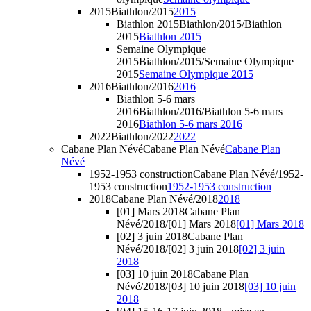
2015
Biathlon/2015
2015
Biathlon 2015
Biathlon/2015/Biathlon
2015
Biathlon 2015
Semaine Olympique
2015
Biathlon/2015/Semaine Olympique
2015
Semaine Olympique 2015
2016
Biathlon/2016
2016
Biathlon 5-6 mars
2016
Biathlon/2016/Biathlon 5-6 mars
2016
Biathlon 5-6 mars 2016
2022
Biathlon/2022
2022
Cabane Plan Névé
Cabane Plan Névé
Cabane Plan
Névé
1952-1953 construction
Cabane Plan Névé/1952-
1953 construction
1952-1953 construction
2018
Cabane Plan Névé/2018
2018
[01] Mars 2018
Cabane Plan
Névé/2018/[01] Mars 2018
[01] Mars 2018
[02] 3 juin 2018
Cabane Plan
Névé/2018/[02] 3 juin 2018
[02] 3 juin
2018
[03] 10 juin 2018
Cabane Plan
Névé/2018/[03] 10 juin 2018
[03] 10 juin
2018