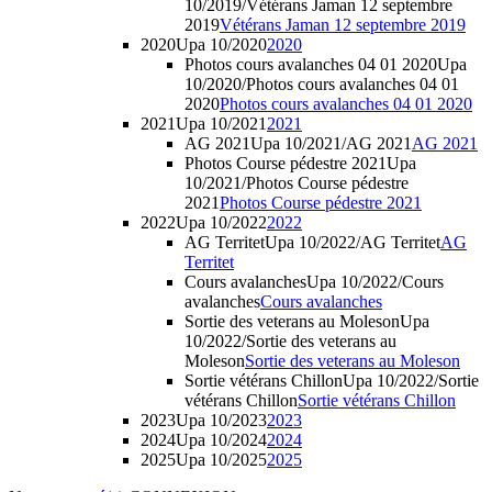
10/2019/Vétérans Jaman 12 septembre
2019
Vétérans Jaman 12 septembre 2019
2020
Upa 10/2020
2020
Photos cours avalanches 04 01 2020
Upa
10/2020/Photos cours avalanches 04 01
2020
Photos cours avalanches 04 01 2020
2021
Upa 10/2021
2021
AG 2021
Upa 10/2021/AG 2021
AG 2021
Photos Course pédestre 2021
Upa
10/2021/Photos Course pédestre
2021
Photos Course pédestre 2021
2022
Upa 10/2022
2022
AG Territet
Upa 10/2022/AG Territet
AG
Territet
Cours avalanches
Upa 10/2022/Cours
avalanches
Cours avalanches
Sortie des veterans au Moleson
Upa
10/2022/Sortie des veterans au
Moleson
Sortie des veterans au Moleson
Sortie vétérans Chillon
Upa 10/2022/Sortie
vétérans Chillon
Sortie vétérans Chillon
2023
Upa 10/2023
2023
2024
Upa 10/2024
2024
2025
Upa 10/2025
2025