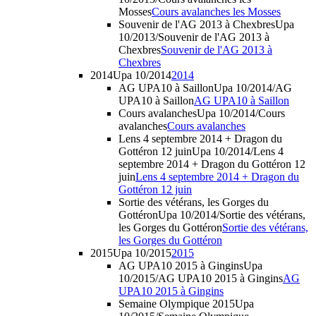
Mosses
Cours avalanches les Mosses
Souvenir de l'AG 2013 à Chexbres
Upa
10/2013/Souvenir de l'AG 2013 à
Chexbres
Souvenir de l'AG 2013 à
Chexbres
2014
Upa 10/2014
2014
AG UPA10 à Saillon
Upa 10/2014/AG
UPA10 à Saillon
AG UPA10 à Saillon
Cours avalanches
Upa 10/2014/Cours
avalanches
Cours avalanches
Lens 4 septembre 2014 + Dragon du
Gottéron 12 juin
Upa 10/2014/Lens 4
septembre 2014 + Dragon du Gottéron 12
juin
Lens 4 septembre 2014 + Dragon du
Gottéron 12 juin
Sortie des vétérans, les Gorges du
Gottéron
Upa 10/2014/Sortie des vétérans,
les Gorges du Gottéron
Sortie des vétérans,
les Gorges du Gottéron
2015
Upa 10/2015
2015
AG UPA10 2015 à Gingins
Upa
10/2015/AG UPA10 2015 à Gingins
AG
UPA10 2015 à Gingins
Semaine Olympique 2015
Upa