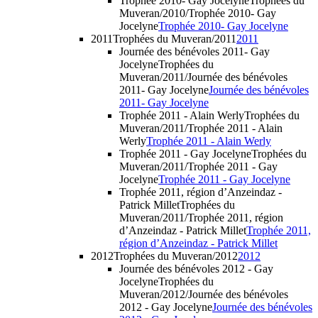
Trophée 2010- Gay Jocelyne
Trophées du
Muveran/2010/Trophée 2010- Gay
Jocelyne
Trophée 2010- Gay Jocelyne
2011
Trophées du Muveran/2011
2011
Journée des bénévoles 2011- Gay
Jocelyne
Trophées du
Muveran/2011/Journée des bénévoles
2011- Gay Jocelyne
Journée des bénévoles
2011- Gay Jocelyne
Trophée 2011 - Alain Werly
Trophées du
Muveran/2011/Trophée 2011 - Alain
Werly
Trophée 2011 - Alain Werly
Trophée 2011 - Gay Jocelyne
Trophées du
Muveran/2011/Trophée 2011 - Gay
Jocelyne
Trophée 2011 - Gay Jocelyne
Trophée 2011, région d’Anzeindaz -
Patrick Millet
Trophées du
Muveran/2011/Trophée 2011, région
d’Anzeindaz - Patrick Millet
Trophée 2011,
région d’Anzeindaz - Patrick Millet
2012
Trophées du Muveran/2012
2012
Journée des bénévoles 2012 - Gay
Jocelyne
Trophées du
Muveran/2012/Journée des bénévoles
2012 - Gay Jocelyne
Journée des bénévoles