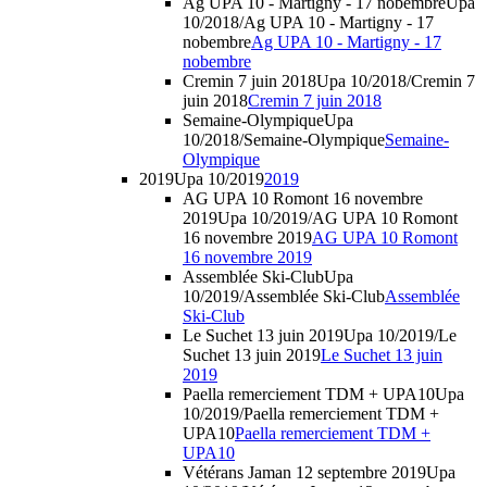
Ag UPA 10 - Martigny - 17 nobembre
Upa
10/2018/Ag UPA 10 - Martigny - 17
nobembre
Ag UPA 10 - Martigny - 17
nobembre
Cremin 7 juin 2018
Upa 10/2018/Cremin 7
juin 2018
Cremin 7 juin 2018
Semaine-Olympique
Upa
10/2018/Semaine-Olympique
Semaine-
Olympique
2019
Upa 10/2019
2019
AG UPA 10 Romont 16 novembre
2019
Upa 10/2019/AG UPA 10 Romont
16 novembre 2019
AG UPA 10 Romont
16 novembre 2019
Assemblée Ski-Club
Upa
10/2019/Assemblée Ski-Club
Assemblée
Ski-Club
Le Suchet 13 juin 2019
Upa 10/2019/Le
Suchet 13 juin 2019
Le Suchet 13 juin
2019
Paella remerciement TDM + UPA10
Upa
10/2019/Paella remerciement TDM +
UPA10
Paella remerciement TDM +
UPA10
Vétérans Jaman 12 septembre 2019
Upa