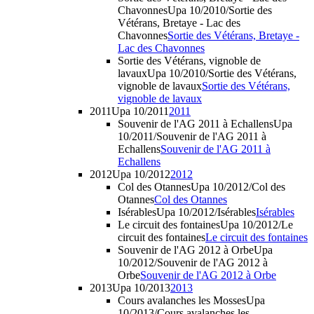
Chavonnes
Upa 10/2010/Sortie des
Vétérans, Bretaye - Lac des
Chavonnes
Sortie des Vétérans, Bretaye -
Lac des Chavonnes
Sortie des Vétérans, vignoble de
lavaux
Upa 10/2010/Sortie des Vétérans,
vignoble de lavaux
Sortie des Vétérans,
vignoble de lavaux
2011
Upa 10/2011
2011
Souvenir de l'AG 2011 à Echallens
Upa
10/2011/Souvenir de l'AG 2011 à
Echallens
Souvenir de l'AG 2011 à
Echallens
2012
Upa 10/2012
2012
Col des Otannes
Upa 10/2012/Col des
Otannes
Col des Otannes
Isérables
Upa 10/2012/Isérables
Isérables
Le circuit des fontaines
Upa 10/2012/Le
circuit des fontaines
Le circuit des fontaines
Souvenir de l'AG 2012 à Orbe
Upa
10/2012/Souvenir de l'AG 2012 à
Orbe
Souvenir de l'AG 2012 à Orbe
2013
Upa 10/2013
2013
Cours avalanches les Mosses
Upa
10/2013/Cours avalanches les