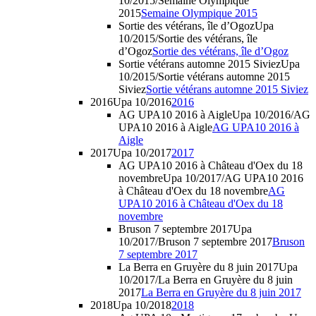
10/2015/Semaine Olympique
2015
Semaine Olympique 2015
Sortie des vétérans, île d’Ogoz
Upa
10/2015/Sortie des vétérans, île
d’Ogoz
Sortie des vétérans, île d’Ogoz
Sortie vétérans automne 2015 Siviez
Upa
10/2015/Sortie vétérans automne 2015
Siviez
Sortie vétérans automne 2015 Siviez
2016
Upa 10/2016
2016
AG UPA10 2016 à Aigle
Upa 10/2016/AG
UPA10 2016 à Aigle
AG UPA10 2016 à
Aigle
2017
Upa 10/2017
2017
AG UPA10 2016 à Château d'Oex du 18
novembre
Upa 10/2017/AG UPA10 2016
à Château d'Oex du 18 novembre
AG
UPA10 2016 à Château d'Oex du 18
novembre
Bruson 7 septembre 2017
Upa
10/2017/Bruson 7 septembre 2017
Bruson
7 septembre 2017
La Berra en Gruyère du 8 juin 2017
Upa
10/2017/La Berra en Gruyère du 8 juin
2017
La Berra en Gruyère du 8 juin 2017
2018
Upa 10/2018
2018