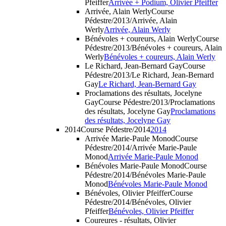
Pfeiffer
Arrivée + Podium, Olivier Pfeiffer
Arrivée, Alain Werly
Course
Pédestre/2013/Arrivée, Alain
Werly
Arrivée, Alain Werly
Bénévoles + coureurs, Alain Werly
Course
Pédestre/2013/Bénévoles + coureurs, Alain
Werly
Bénévoles + coureurs, Alain Werly
Le Richard, Jean-Bernard Gay
Course
Pédestre/2013/Le Richard, Jean-Bernard
Gay
Le Richard, Jean-Bernard Gay
Proclamations des résultats, Jocelyne
Gay
Course Pédestre/2013/Proclamations
des résultats, Jocelyne Gay
Proclamations
des résultats, Jocelyne Gay
2014
Course Pédestre/2014
2014
Arrivée Marie-Paule Monod
Course
Pédestre/2014/Arrivée Marie-Paule
Monod
Arrivée Marie-Paule Monod
Bénévoles Marie-Paule Monod
Course
Pédestre/2014/Bénévoles Marie-Paule
Monod
Bénévoles Marie-Paule Monod
Bénévoles, Olivier Pfeiffer
Course
Pédestre/2014/Bénévoles, Olivier
Pfeiffer
Bénévoles, Olivier Pfeiffer
Coureures - résultats, Olivier