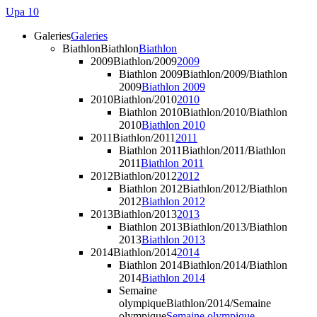
Upa 10
Galeries
Galeries
Biathlon
Biathlon
Biathlon
2009
Biathlon/2009
2009
Biathlon 2009
Biathlon/2009/Biathlon
2009
Biathlon 2009
2010
Biathlon/2010
2010
Biathlon 2010
Biathlon/2010/Biathlon
2010
Biathlon 2010
2011
Biathlon/2011
2011
Biathlon 2011
Biathlon/2011/Biathlon
2011
Biathlon 2011
2012
Biathlon/2012
2012
Biathlon 2012
Biathlon/2012/Biathlon
2012
Biathlon 2012
2013
Biathlon/2013
2013
Biathlon 2013
Biathlon/2013/Biathlon
2013
Biathlon 2013
2014
Biathlon/2014
2014
Biathlon 2014
Biathlon/2014/Biathlon
2014
Biathlon 2014
Semaine
olympique
Biathlon/2014/Semaine
olympique
Semaine olympique